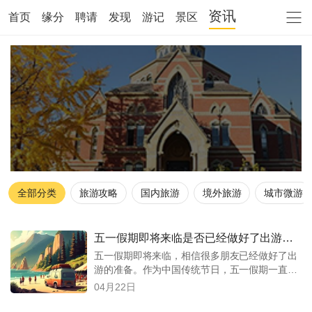
资讯
首页
缘分
聘请
发现
游记
景区
全部分类
旅游攻略
国内旅游
境外旅游
城市微游
五一假期即将来临是否已经做好了出游的
准备？
五一假期即将来临，相信很多朋友已经做好了出
游的准备。作为中国传统节日，五一假期一直都
是人们出游的
04月22日