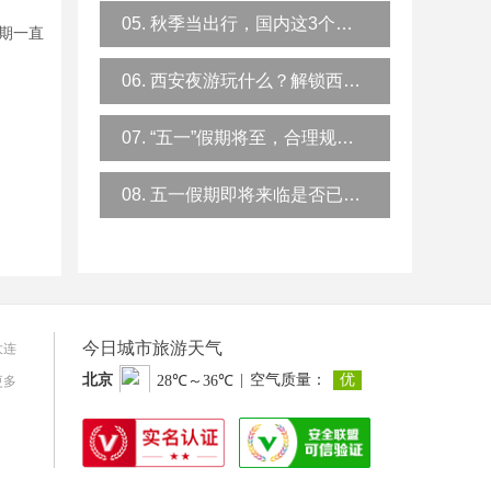
05. 秋季当出行，国内这3个秘境最值得去
期一直
06. 西安夜游玩什么？解锁西安夜游新玩法
07. “五一”假期将至，合理规划，安全防范牢记心中
08. 五一假期即将来临是否已经做好了出游的准备？
今日城市旅游天气
大连
更多