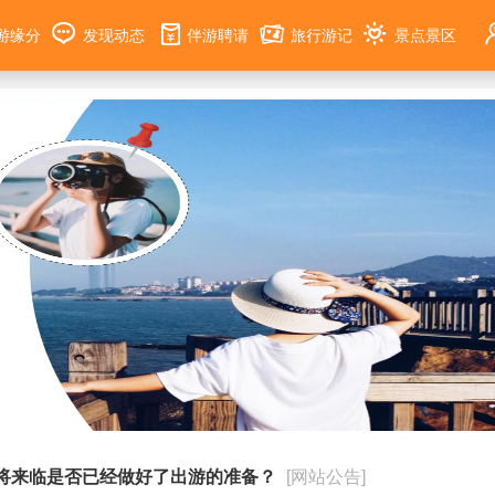
游缘分
发现动态
伴游聘请
旅行游记
景点景区
将来临是否已经做好了出游的准备？
[网站公告]