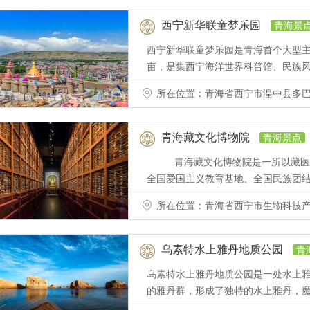
西宁新华联童梦乐园
青海景
西宁新华联童梦乐园是青海首个大型主题
亩，是集西宁海洋世界科普馆、民族
所在位置：青海省西宁市湟中县多巴镇韦家庄村60
青海藏文化博物院
青海景点
青海藏文化博物院是一所以藏医药
全国爱国主义教育基地、全国民族团
所在位置：青海省西宁市生物科技产
乌素特水上雅丹地质公园
青
乌素特水上雅丹地质公园是一处水上
的雅丹群，形成了独特的水上雅丹，