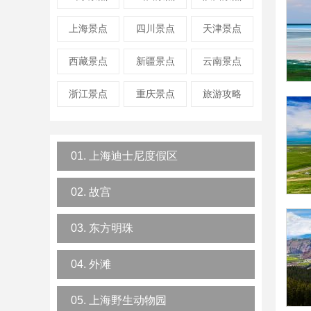
上海景点
四川景点
天津景点
西藏景点
新疆景点
云南景点
浙江景点
重庆景点
旅游攻略
01. 上海迪士尼度假区
02. 故宫
03. 东方明珠
04. 外滩
05. 上海野生动物园