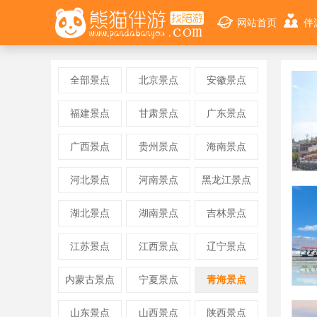
网站首页
伴
全部景点
北京景点
安徽景点
福建景点
甘肃景点
广东景点
广西景点
贵州景点
海南景点
河北景点
河南景点
黑龙江景点
湖北景点
湖南景点
吉林景点
江苏景点
江西景点
辽宁景点
内蒙古景点
宁夏景点
青海景点
山东景点
山西景点
陕西景点