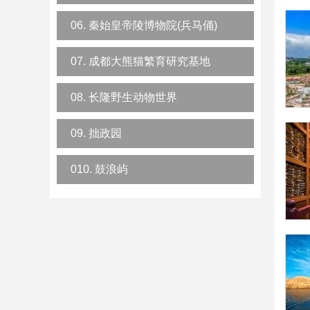
06. 秦始皇帝陵博物院(兵马俑)
07. 成都大熊猫繁育研究基地
08. 长隆野生动物世界
09. 拙政园
010. 鼓浪屿