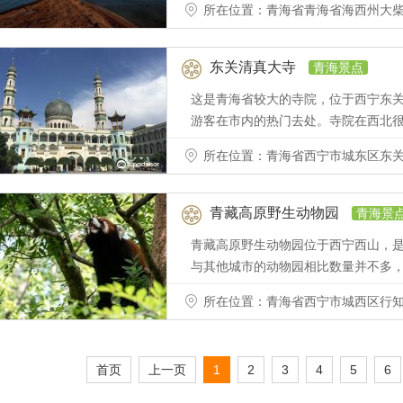
所在位置：青海省青海省海西州大柴旦行委西台2
东关清真大寺
青海景点
这是青海省较大的寺院，位于西宁东
游客在市内的热门去处。寺院在西北
所在位置：青海省西宁市城东区东关
青藏高原野生动物园
青海景
青藏高原野生动物园位于西宁西山，是
与其他城市的动物园相比数量并不多
所在位置：青海省西宁市城西区行知
首页
上一页
1
2
3
4
5
6