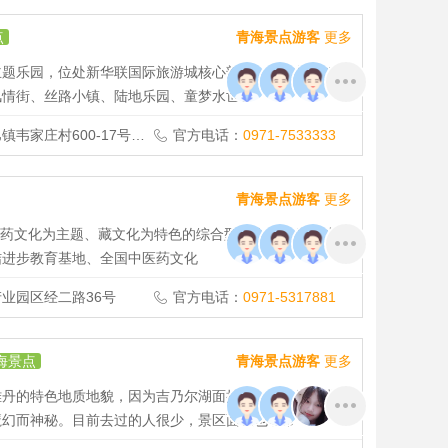
点
青海景点游客
更多
乐园，位处新华联国际旅游城核心部分，总占地352.32
风情街、丝路小镇、陆地乐园、童梦水世界
0-17号 新华联国际旅游城
官方电话：
0971-7533333
青海景点游客
更多
文化为主题、藏文化为特色的综合型博物馆。先后成为
结进步教育基地、全国中医药文化
业园区经二路36号
官方电话：
0971-5317881
海景点
青海景点游客
更多
雅丹的特色地质地貌，因为吉乃尔湖面抬升，逐步淹没北缘
魔幻而神秘。目前去过的人很少，景区面积也非常