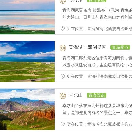
青海湖藏语名为“措温布”（意为“青
的大通山、日月山与青海南山之间的
所在位置：青海省海北藏族自治州刚
青海湖二郎剑景区
青海景点
青海湖二郎剑景区位于青海湖南侧，
域圈起来建设而成，里面建有购物中
所在位置：青海省海南藏族自治州共
卓尔山
青海景点
卓尔山坐落在海北州祁连县县城东北
望，是祁连县内有名的景点之一。卓
所在位置：青海省海北藏族祁连县