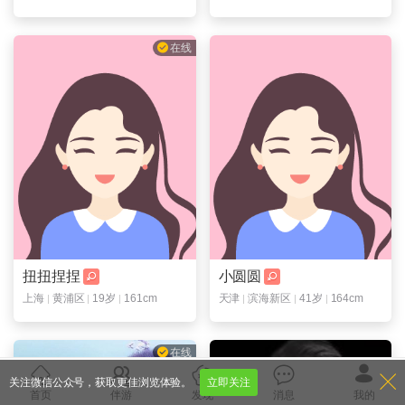
在线
扭扭捏捏
小圆圆
上海
黄浦区
19岁
161cm
天津
滨海新区
41岁
164cm
在线
关注微信公众号，获取更佳浏览体验。
立即关注
首页
伴游
发现
消息
我的