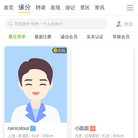
缘分
首页
聘请
发现
游记
景区
资讯
附近
寻找游伴 拒绝一个人的旅行
最近登录
最新注册
诚信会员
实名认证
等级会员
在线
在线
raincolour
小圆圆
上海
黄浦区
41岁
180cm
天津
滨海新区
41岁
164cm