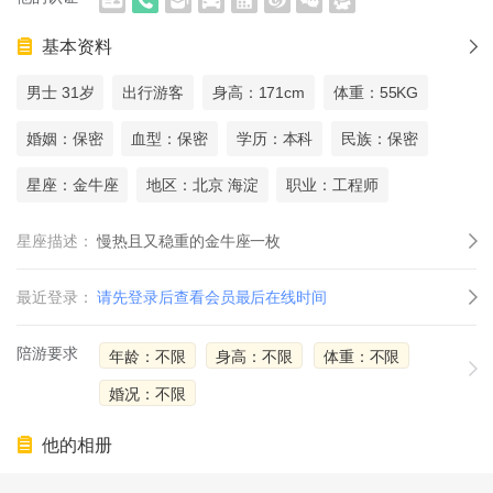
基本资料
男士 31岁
出行游客
身高：171cm
体重：55KG
婚姻：保密
血型：保密
学历：本科
民族：保密
星座：金牛座
地区：北京 海淀
职业：工程师
星座描述：
慢热且又稳重的金牛座一枚
最近登录：
请先登录后查看会员最后在线时间
陪游要求
年龄：不限
身高：不限
体重：不限
婚况：不限
他的相册