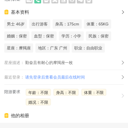
基本资料
男士 46岁
出行游客
身高：175cm
体重：65KG
婚姻：保密
血型：保密
学历：小学
民族：保密
星座：摩羯座
地区：广东 广州
职业：自由职业
星座描述：
勤奋且有耐心的摩羯座一枚
最近登录：
请先登录后查看会员最后在线时间
陪游要求
年龄：不限
身高：不限
体重：不限
婚况：不限
他的相册