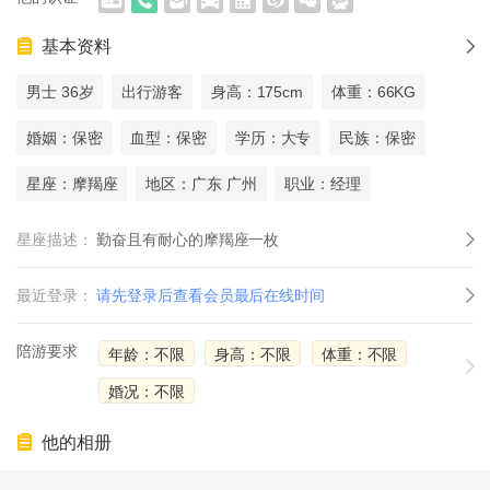
基本资料
男士 36岁
出行游客
身高：175cm
体重：66KG
婚姻：保密
血型：保密
学历：大专
民族：保密
星座：摩羯座
地区：广东 广州
职业：经理
星座描述：
勤奋且有耐心的摩羯座一枚
最近登录：
请先登录后查看会员最后在线时间
陪游要求
年龄：不限
身高：不限
体重：不限
婚况：不限
他的相册