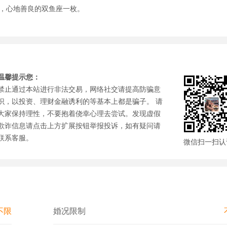
友，心地善良的双鱼座一枚。
温馨提示您：
禁止通过本站进行非法交易，网络社交请提高防骗意
识，以投资、理财金融诱利的等基本上都是骗子。 请
大家保持理性，不要抱着侥幸心理去尝试。发现虚假
欺诈信息请点击上方扩展按钮举报投诉，如有疑问请
联系客服。
微信扫一扫认
不限
婚况限制