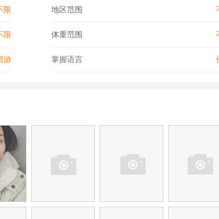
不限
地区范围
不限
体重范围
陪游
掌握语言