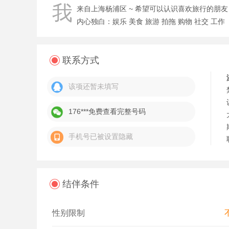
我
来自上海杨浦区 ~ 希望可以认识喜欢旅行的朋
内心独白：娱乐 美食 旅游 拍拖 购物 社交 工作
联系方式
该项还暂未填写
176***免费查看完整号码
手机号已被设置隐藏
结伴条件
性别限制