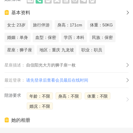
基本资料
女士 23岁
旅行伴游
身高：171cm
体重：50KG
婚姻：单身
血型：保密
学历：本科
民族：保密
星座：狮子座
地区：重庆 九龙坡
职业：职员
星座描述：
自信阳光大方的狮子座一枚
最近登录：
请先登录后查看会员最后在线时间
陪游要求
年龄：不限
身高：不限
体重：不限
婚况：不限
她的相册