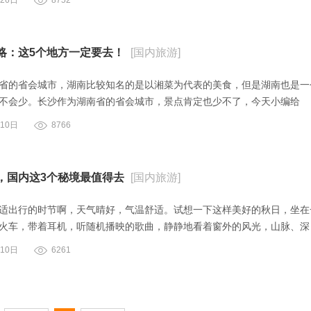
26日
8752
略：这5个地方一定要去！
[国内旅游]
省的省会城市，湖南比较知名的是以湘菜为代表的美食，但是湖南也是一
不会少。长沙作为湖南省的省会城市，景点肯定也少不了，今天小编给
10日
8766
，国内这3个秘境最值得去
[国内旅游]
适出行的时节啊，天气晴好，气温舒适。试想一下这样美好的秋日，坐在
火车，带着耳机，听随机播映的歌曲，静静地看着窗外的风光，山脉、深
10日
6261