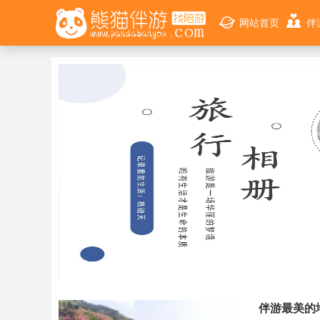
网站首页
伴
伴游最美的