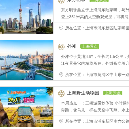
东方明珠矗立于上海浦东陆家嘴，与
登上351米高的太空舱观光层，可将
所在位置：上海市浦东新区陆家嘴世
外滩
上海景点
外滩位于黄浦江畔，全长约1.5公里
江夜景是它的精华所在。外滩矗立着
所在位置：上海市黄浦区中山东一
上海野生动物园
上海景点
本周热点一：三栖游园妙体验 小时候
奔跑，像鸟儿一样在天空中飞翔。水
所在位置：上海市浦东新区南六公路