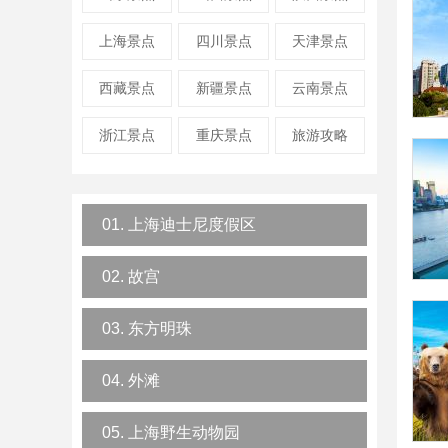
上海景点
四川景点
天津景点
西藏景点
新疆景点
云南景点
浙江景点
重庆景点
旅游攻略
01. 上海迪士尼度假区
02. 故宫
03. 东方明珠
04. 外滩
05. 上海野生动物园