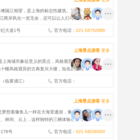
外滩隔江相望，是上海的标志性建筑。乘坐全透明观光电梯
浦江两岸风光一览无余，还可以让人们与“宇航
纪大道1号
官方电话：
021-58792888
上海景点游客
更多
，是上海城市象征意义的景点，风格迥异的万国建筑群和浦
几十幢风格迥异的古典复兴大楼，知名的中国银
路（临黄浦江）
官方电话：
上海景点游客
更多
总梦想着像鱼儿一样在大海里遨游，像猎豹一样在草原上
上、林间、云上，这样独特的三栖体验在上野也
178号
官方电话：
021-58036000