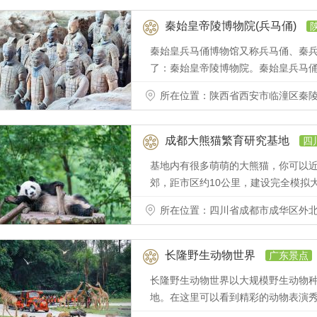
秦始皇帝陵博物院(兵马俑)
秦始皇兵马俑博物馆又称兵马俑、秦
了：秦始皇帝陵博物院。秦始皇兵马
所在位置：陕西省西安市临潼区秦陵北
成都大熊猫繁育研究基地
四
基地内有很多萌萌的大熊猫，你可以
郊，距市区约10公里，建设完全模拟
所在位置：四川省成都市成华区外北熊
长隆野生动物世界
广东景点
长隆野生动物世界以大规模野生动物
地。在这里可以看到精彩的动物表演