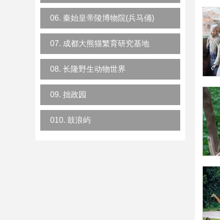
06. 秦始皇帝陵博物院(兵马俑)
07. 成都大熊猫繁育研究基地
08. 长隆野生动物世界
09. 拙政园
010. 鼓浪屿